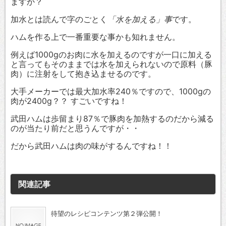
ますか？
加水とは読んで字のごとく
「水を加える」事
です。
ハムを作る上で一番重要な事かも知れません。
例えば1000gのお肉に水を加えるのですが一口に加える
と言ってもそのままでは水を加えられないので原料（豚
肉）に注射をして抱き込ませるのです。
大手メーカーでは最大加水率240％ですので、1000gの
肉が2400g？？ すごいですね！
武田ハムは歩留まり87％で豚肉を加熱するのだから減る
のが当たり前だと思うんですが・・
だから武田ハムは肉の味がするんですね！！
関連記事
待望のレシピコンテンツ第２弾公開！