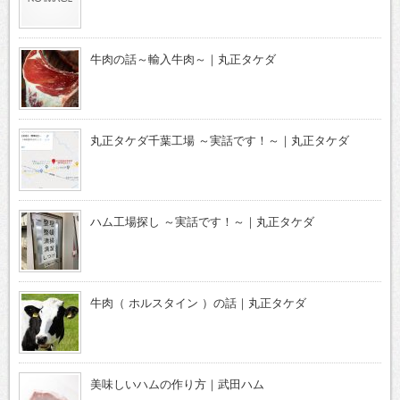
牛肉の話～輸入牛肉～｜丸正タケダ
丸正タケダ千葉工場 ～実話です！～｜丸正タケダ
ハム工場探し ～実話です！～｜丸正タケダ
牛肉（ ホルスタイン ）の話｜丸正タケダ
美味しいハムの作り方｜武田ハム