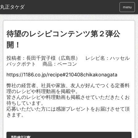
menu
待望のレシピコンテンツ第２弾公
開！
投稿者：長田千賀子様（広島県） レシピ名：ハッセル
バックポテト 商品：ベーコン
https://1186.co.jp/recipe#210408chikakonagata
弊社の経営者、社員や家族、友人が好んでつくる定番料
理のレシピや料理動画を掲載中。
皆さんのレシピや料理動画も掲載させていただきたくお
待ちしています。
応募いただいた方には感謝プレゼントをお届けさせて頂
きます。