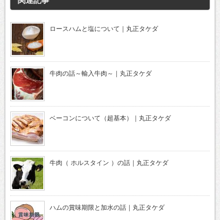
関連記事
ロースハムと塩について｜丸正タケダ
牛肉の話～輸入牛肉～｜丸正タケダ
ベーコンについて（超基本）｜丸正タケダ
牛肉（ ホルスタイン ）の話｜丸正タケダ
ハムの賞味期限と加水の話｜丸正タケダ