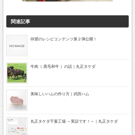
関連記事
待望のレシピコンテンツ第２弾公開！
牛肉（ 黒毛和牛 ）の話｜丸正タケダ
美味しいハムの作り方｜武田ハム
丸正タケダ千葉工場 ～実話です！～｜丸正タケダ