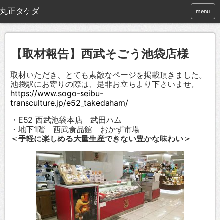
menu
【取材報告】西武そごう池袋店様
取材いただき、とても素敵なページを掲載頂きました。
池袋駅にお寄りの際は、是非お立ちより下さいませ。
https://www.sogo-seibu-
transculture.jp/e52_takedaham/
・E52 西武池袋本店 武田ハム
・地下1階 西武食品館 おかず市場
＜手軽に楽しめる大量生産できない豊かな味わい＞