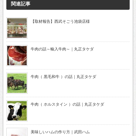
関連記事
【取材報告】西武そごう池袋店様
牛肉の話～輸入牛肉～｜丸正タケダ
牛肉（ 黒毛和牛 ）の話｜丸正タケダ
牛肉（ ホルスタイン ）の話｜丸正タケダ
美味しいハムの作り方｜武田ハム